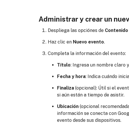
Administrar y crear un nue
Despliega las opciónes de
Contenid
Haz clic en
Nuevo evento
.
Completa la información del evento:
Título
: Ingresa un nombre claro y
Fecha y hora
: Indica cuándo inici
Finaliza
(opcional): Útil si el eve
si aún están a tiempo de asistir.
Ubicación
(opcional recomendada
información se conecta con Googl
evento desde sus dispositivos.