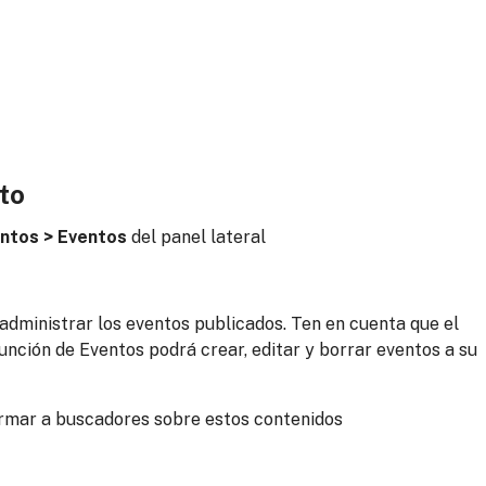
o
to
tos > Eventos
del panel lateral
administrar los eventos publicados. Ten en cuenta que el
unción de Eventos podrá crear, editar y borrar eventos a su
rmar a buscadores sobre estos contenidos