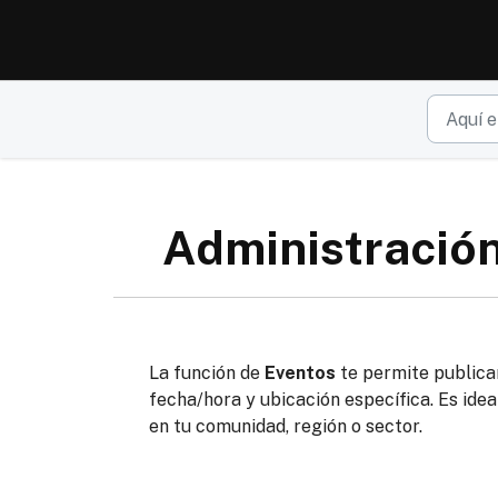
Ir al contenido principal
Administración
La función de
Eventos
te permite publica
fecha/hora y ubicación específica. Es ide
en tu comunidad, región o sector.