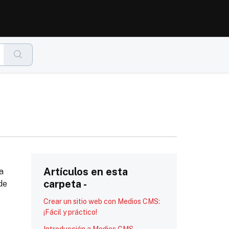
Artículos en esta
a
carpeta -
de
Crear un sitio web con Medios CMS:
¡Fácil y práctico!