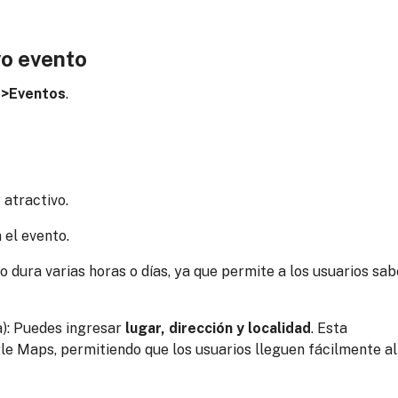
vo evento
o
>Eventos
.
 atractivo.
a el evento.
nto dura varias horas o días, ya que permite a los usuarios sab
): Puedes ingresar
lugar, dirección y localidad
. Esta
e Maps, permitiendo que los usuarios lleguen fácilmente al