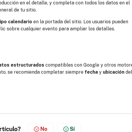
oducción en el detalle, y completa con todos los datos en el
neral de tu sitio.
ipo calendario
en la portada del sitio. Los usuarios pueden
lic sobre cualquier evento para ampliar los detalles.
atos estructurados
compatibles con Google y otros motor
nto, se recomienda completar siempre
fecha
y
ubicación
de
rtículo?
No
Sí