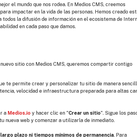
ejor el mundo que nos rodea. En Medios CMS, creemos
 para impactar en la vida de las personas. Hemos creado es
a todos la difusión de información en el ecosistema de Intern
abilidad en cada paso que damos.
u nuevo sitio con Medios CMS, queremos compartir contigo
 te permite crear y personalizar tu sitio de manera sencill
 potencia, velocidad e infraestructura preparada para altas c
ar a
Medios.io
y hacer clic en "
Crear un sitio
". Sigue los pas
tu nueva web y comenzar a utilizarla de inmediato.
 largo plazo ni tiempos mínimos de permanencia
. Para