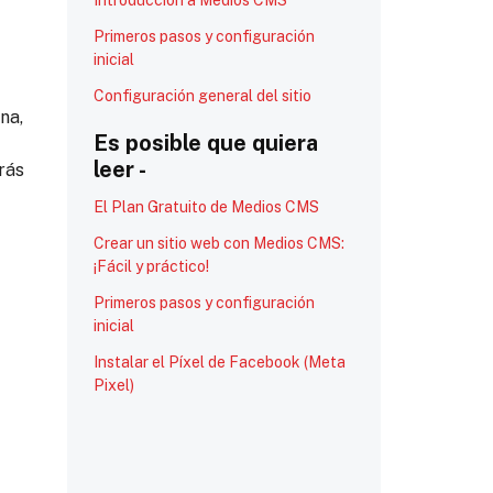
Introducción a Medios CMS
Primeros pasos y configuración
inicial
Configuración general del sitio
na,
Es posible que quiera
leer -
rás
El Plan Gratuito de Medios CMS
Crear un sitio web con Medios CMS:
¡Fácil y práctico!
Primeros pasos y configuración
inicial
Instalar el Píxel de Facebook (Meta
Pixel)