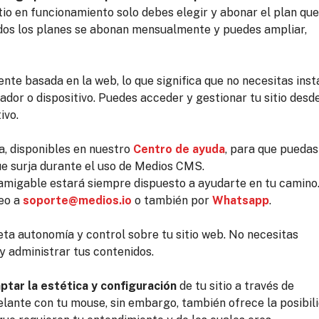
itio en funcionamiento solo debes elegir y abonar el plan que
odos los planes se abonan mensualmente y puedes ampliar,
e basada en la web, lo que significa que no necesitas inst
ador o dispositivo. Puedes acceder y gestionar tu sitio desd
ivo.
a, disponibles en nuestro
Centro de ayuda
, para que puedas
ue surja durante el uso de Medios CMS.
migable estará siempre dispuesto a ayudarte en tu camino
eo a
soporte@medios.io
o también por
Whatsapp
.
a autonomía y control sobre tu sitio web. No necesitas
y administrar tus contenidos.
aptar la estética y configuración
de tu sitio a través de
lante con tu mouse, sin embargo, también ofrece la posibil