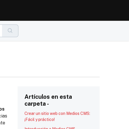
Artículos en esta
carpeta -
os
Crear un sitio web con Medios CMS:
cias
¡Fácil y práctico!
nte