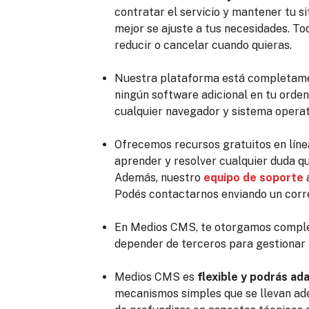
contratar el servicio y mantener tu s
mejor se ajuste a tus necesidades. T
reducir o cancelar cuando quieras.
Nuestra plataforma está completament
ningún software adicional en tu orden
cualquier navegador y sistema operat
Ofrecemos recursos gratuitos en líne
aprender y resolver cualquier duda q
Además, nuestro
equipo de soporte
a
Podés contactarnos enviando un corr
En Medios CMS, te otorgamos complet
depender de terceros para gestionar 
Medios CMS es
flexible y podrás ad
mecanismos simples que se llevan ade