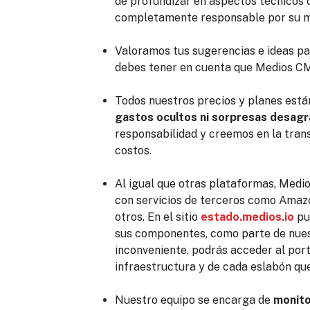
de profundizar en aspectos técnicos q
completamente responsable por su m
Valoramos tus sugerencias e ideas p
debes tener en cuenta que Medios 
Todos nuestros precios y planes est
gastos ocultos ni sorpresas desag
responsabilidad y creemos en la tran
costos.
Al igual que otras plataformas, Medi
con servicios de terceros como Amazo
otros. En el sitio
estado.medios.io
pu
sus componentes, como parte de nuest
inconveniente, podrás acceder al port
infraestructura y de cada eslabón qu
Nuestro equipo se encarga de
monito