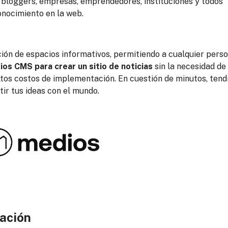
, bloggers, empresas, emprendedores, instituciones y todos
onocimiento en la web.
ión de espacios informativos, permitiendo a cualquier perso
os CMS para crear un sitio de noticias
sin la necesidad de
tos costos de implementación. En cuestión de minutos, tend
tir tus ideas con el mundo.
mación