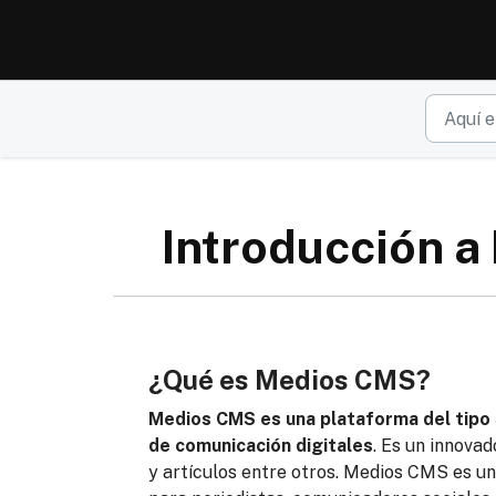
Ir al contenido principal
Introducción 
¿Qué es Medios CMS?
Medios CMS es una plataforma del tipo
de comunicación digitales
. Es un innovad
y artículos entre otros. Medios CMS es u