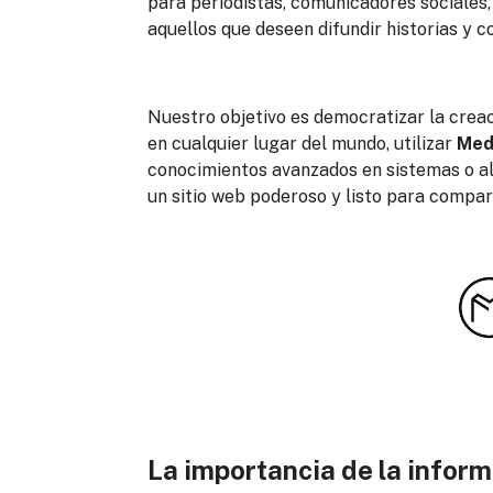
para periodistas, comunicadores sociales
aquellos que deseen difundir historias y c
Nuestro objetivo es democratizar la creac
en cualquier lugar del mundo, utilizar
Medi
conocimientos avanzados en sistemas o al
un sitio web poderoso y listo para compar
La importancia de la infor