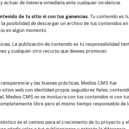
, y actuar de manera inmediata ante cualquier incidencia.
tenido de tu sitio ni con tus ganancias
. Tu contenido es t
la posibilidad de descargar un archivo de tus contenidos en
icio en algún momento.
cias. La publicación de contenido es tu responsabilidad tan
nes y cualquier otro recurso que desees promover.
transparencia y las buenas prácticas. Medios CMS fue
sitios web con identidad propia, seguidores fieles, contenid
ial. Medios CMS no se involucra con tus contenidos ni con tu
 completamente libre pero al mismo tiempo responsable de l
éntico es el camino para el crecimiento de tu proyecto y e