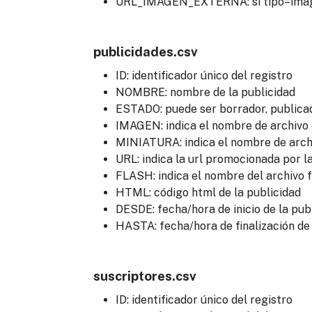
URL_IMAGEN_EXTERNA: si tipo=imagen
publicidades.csv
ID: identificador único del registro
NOMBRE: nombre de la publicidad
ESTADO: puede ser borrador, publicad
IMAGEN: indica el nombre de archivo 
MINIATURA: indica el nombre de archi
URL: indica la url promocionada por l
FLASH: indica el nombre del archivo f
HTML: código html de la publicidad
DESDE: fecha/hora de inicio de la pub
HASTA: fecha/hora de finalización de 
suscriptores.csv
ID: identificador único del registro