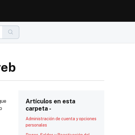
web
Artículos en esta
que
carpeta -
o
Administración de cuenta y opciones
personales