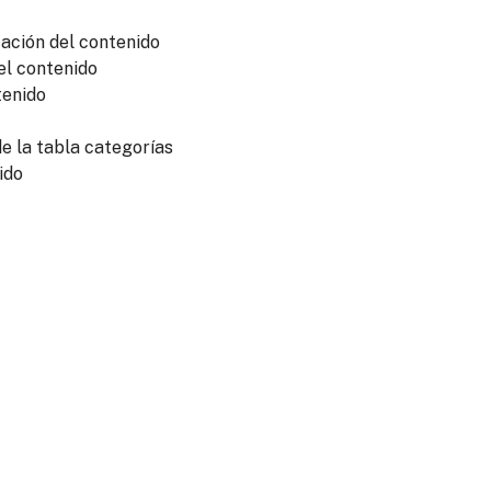
ación del contenido
el contenido
tenido
e la tabla categorías
ido