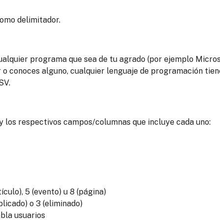
 como delimitador.
cualquier programa que sea de tu agrado (por ejemplo Micro
r o conoces alguno, cualquier lenguaje de programación tien
SV.
V y los respectivos campos/columnas que incluye cada uno:
ulo), 5 (evento) u 8 (página)
licado) o 3 (eliminado)
bla usuarios