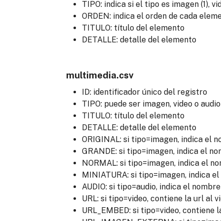
TIPO: indica si el tipo es imagen (1), vi
ORDEN: indica el orden de cada ele
TITULO: título del elemento
DETALLE: detalle del elemento
multimedia.csv
ID: identificador único del registro
TIPO: puede ser imagen, video o audio
TITULO: título del elemento
DETALLE: detalle del elemento
ORIGINAL: si tipo=imagen, indica el n
GRANDE: si tipo=imagen, indica el no
NORMAL: si tipo=imagen, indica el n
MINIATURA: si tipo=imagen, indica el
AUDIO: si tipo=audio, indica el nombre
URL: si tipo=video, contiene la url al v
URL_EMBED: si tipo=video, contiene l