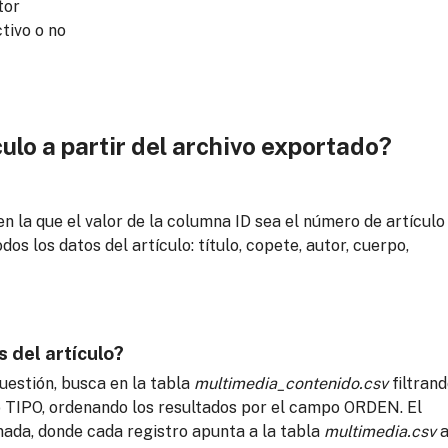
tor
ctivo o no
ulo a partir del archivo exportado?
 en la que el valor de la columna ID sea el número de artículo
os los datos del artículo: título, copete, autor, cuerpo,
 del artículo?
cuestión, busca en la tabla
multimedia_contenido.csv
filtran
TIPO, ordenando los resultados por el campo ORDEN. El
enada, donde cada registro apunta a la tabla
multimedia.csv