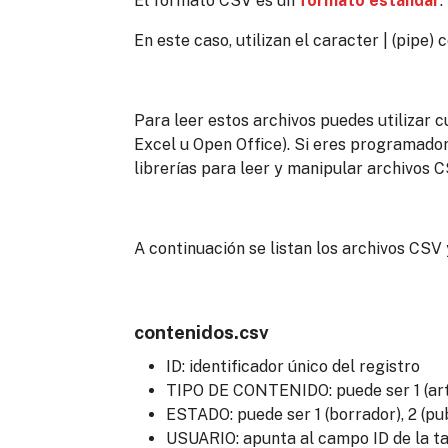
El formato CSV es un
formato estándar
.
En este caso, utilizan el caracter | (pipe)
Para leer estos archivos puedes utilizar 
Excel u Open Office). Si eres programado
librerías para leer y manipular archivos C
A continuación se listan los archivos CS
contenidos.csv
ID: identificador único del registro
TIPO DE CONTENIDO: puede ser 1 (artíc
ESTADO: puede ser 1 (borrador), 2 (pub
USUARIO: apunta al campo ID de la ta