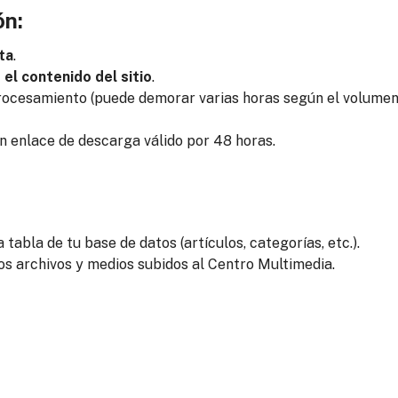
ón:
ta
.
el contenido del sitio
.
procesamiento (puede demorar varias horas según el volumen
n enlace de descarga válido por 48 horas.
:
abla de tu base de datos (artículos, categorías, etc.).
os archivos y medios subidos al Centro Multimedia.