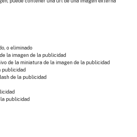
, puede contener una url de una imagen externa
o, o eliminado
de la imagen de la publicidad
vo de la miniatura de la imagen de la publicidad
a publicidad
lash de la publicidad
licidad
la publicidad