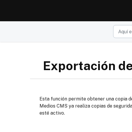
Ir al contenido principal
Exportación de 
Esta función permite obtener una copia de
Medios CMS ya realiza copias de segurida
esté activo.