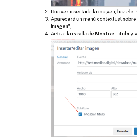
Una vez insertada la imagen, haz clic 
Aparecerá un menú contextual sobre l
imagen
", .
Activa la casilla de
Mostrar título
y 