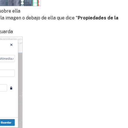
sobre ella
a imagen o debajo de ella que dice "
Propiedades de la
guarda