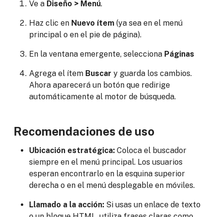
Ve a
Diseño > Menú
.
Haz clic en
Nuevo ítem
(ya sea en el menú
principal o en el pie de página).
En la ventana emergente, selecciona
Páginas
Agrega el ítem
Buscar
y guarda los cambios.
Ahora aparecerá un botón que redirige
automáticamente al motor de búsqueda.
Recomendaciones de uso
Ubicación estratégica:
Coloca el buscador
siempre en el menú principal. Los usuarios
esperan encontrarlo en la esquina superior
derecha o en el menú desplegable en móviles.
Llamado a la acción:
Si usas un enlace de texto
o un bloque HTML, utiliza frases claras como