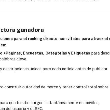
uctura ganadora
nes para el ranking directo, son vitales para atraer el c
 en:
o >Páginas, Encuestas, Categorías y Etiquetas
para descr
palabras clave.
 y descripciones únicas para cada noticia antes de publicar.
a construir autoridad de marca y tener control total sobre 
para que tu sitio cargue instantáneamente en móviles,
a del usuario y el SEO.