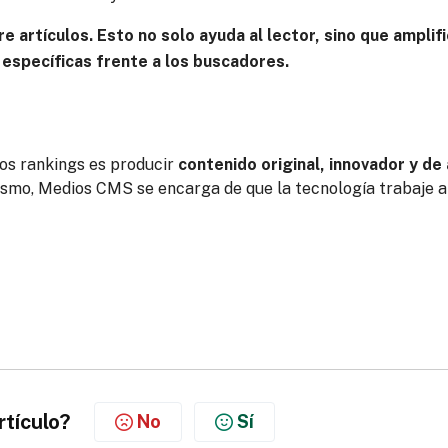
e artículos. Esto no solo ayuda al lector, sino que amplif
 específicas frente a los buscadores.
los rankings es producir
contenido original, innovador y de 
dismo, Medios CMS se encarga de que la tecnología trabaje a
rtículo?
No
Sí