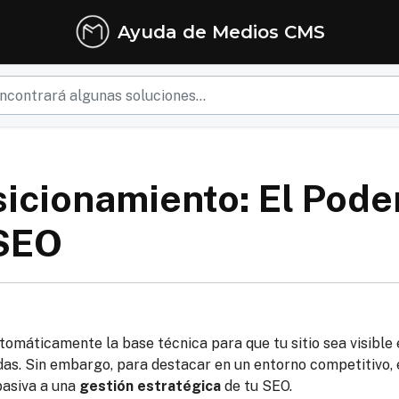
Ayuda de Medios CMS
sicionamiento: El Poder
 SEO
omáticamente la base técnica para que tu sitio sea visible 
as. Sin embargo, para destacar en un entorno competitivo, 
pasiva a una
gestión estratégica
de tu SEO.