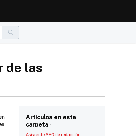
 de las
Artículos en esta
en
carpeta -
es
Asistente SEO de redacción