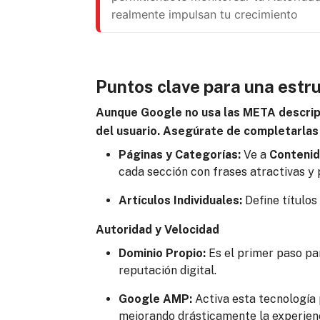
realmente impulsan tu crecimiento
Puntos clave para una estr
Aunque Google no usa las META descripcio
del usuario. Asegúrate de completarlas
Páginas y Categorías:
Ve a
Contenid
cada sección con frases atractivas y 
Artículos Individuales:
Define títulos
Autoridad y Velocidad
Dominio Propio:
Es el primer paso par
reputación digital.
Google AMP:
Activa esta tecnología 
mejorando drásticamente la experienci