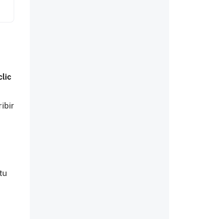
lic
ibir
tu