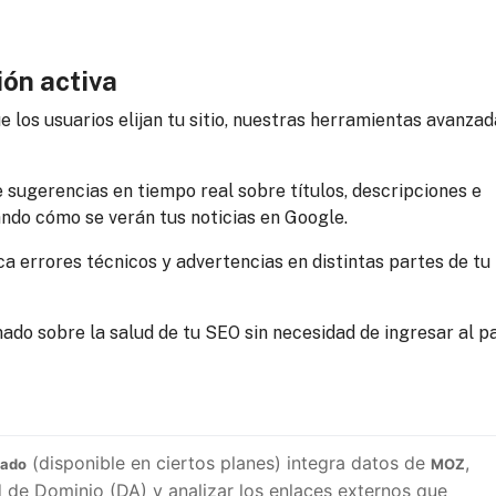
ón activa
 los usuarios elijan tu sitio, nuestras herramientas avanza
 sugerencias en tiempo real sobre títulos, descripciones e
ndo cómo se verán tus noticias en Google.
ca errores técnicos y advertencias en distintas partes de tu
do sobre la salud de tu SEO sin necesidad de ingresar al p
 (disponible en ciertos planes) integra datos de 
, 
zado
MOZ
 de Dominio (DA) y analizar los enlaces externos que 