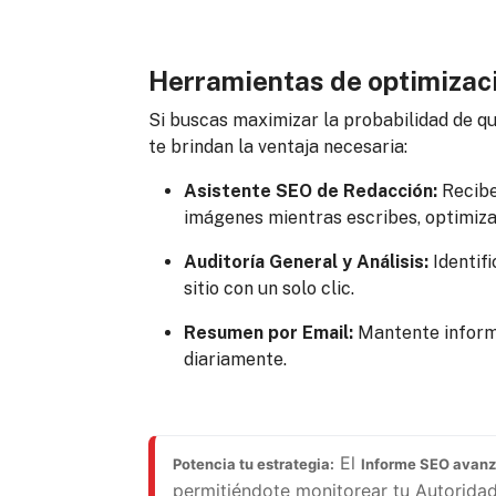
Herramientas de optimizaci
Si buscas maximizar la probabilidad de que
te brindan la ventaja necesaria:
Asistente SEO de Redacción:
Recibe
imágenes mientras escribes, optimiza
Auditoría General y Análisis:
Identifi
sitio con un solo clic.
Resumen por Email:
Mantente informa
diariamente.
 El 
Potencia tu estrategia:
Informe SEO avan
permitiéndote monitorear tu Autoridad