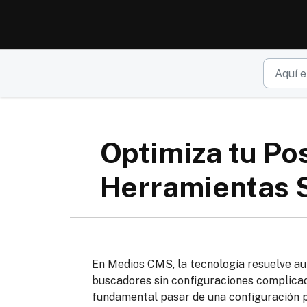
Ir al contenido principal
Optimiza tu Po
Herramientas
En Medios CMS, la tecnología resuelve aut
buscadores sin configuraciones complicad
fundamental pasar de una configuración 