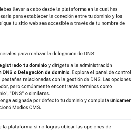
ebes llevar a cabo desde la plataforma en la cual has
saria para establecer la conexión entre tu dominio y los
 que tu sitio web sea accesible a través de tu nombre de
nerales para realizar la delegación de DNS:
egistrado tu dominio
y dirígete a la administración
n DNS o Delegación de dominio
. Explora el panel de contro
o pestañas relacionadas con la gestión de DNS. Las opciones
eedor, pero comúnmente encontrarás términos como
io", "DNS" o similares.
 tenga asignada por defecto tu dominio y completa
únicame
rcionó Medios CMS.
la plataforma si no logras ubicar las opciones de