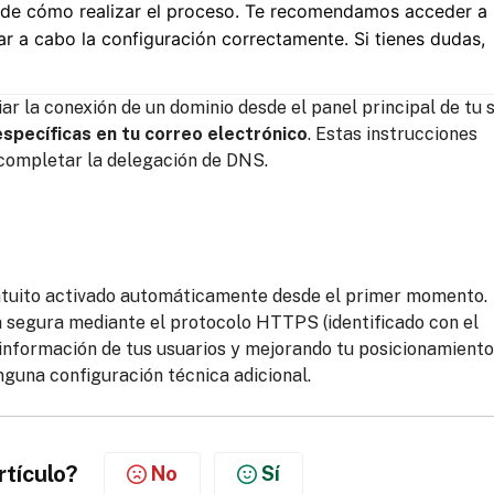
 de cómo realizar el proceso. Te recomendamos acceder a
var a cabo la configuración correctamente. Si tienes dudas,
ar la conexión de un dominio desde el panel principal de tu s
específicas en tu correo electrónico
. Estas instrucciones
 completar la delegación de DNS.
ratuito activado automáticamente desde el primer momento.
a segura mediante el protocolo HTTPS (identificado con el
 información de tus usuarios y mejorando tu posicionamiento
nguna configuración técnica adicional.
rtículo?
No
Sí