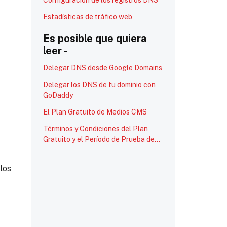
Configuración de los registros DNS
Estadísticas de tráfico web
Es posible que quiera
leer -
Delegar DNS desde Google Domains
Delegar los DNS de tu dominio con
GoDaddy
El Plan Gratuito de Medios CMS
Términos y Condiciones del Plan
Gratuito y el Período de Prueba de
Medios CMS
los