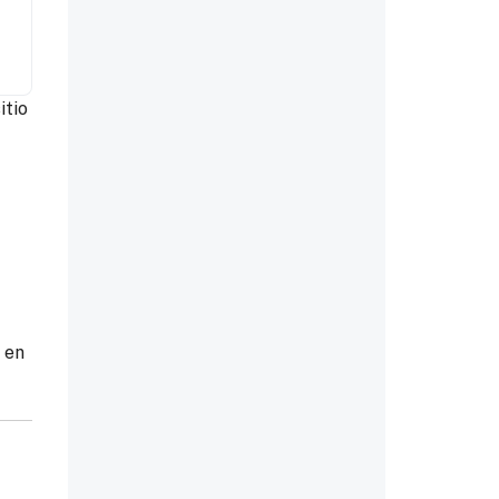
itio
 en