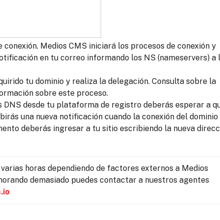
e conexión. Medios CMS iniciará los procesos de conexión y
otificación en tu correo informando los NS (nameservers) a 
uirido tu dominio y realiza la delegación. Consulta sobre la
formación sobre este proceso.
los DNS desde tu plataforma de registro deberás esperar a q
birás una nueva notificación cuando la conexión del dominio
nto deberás ingresar a tu sitio escribiendo la nueva direcc
varias horas dependiendo de factores externos a Medios 
morando demasiado puedes contactar a nuestros agentes 
.io