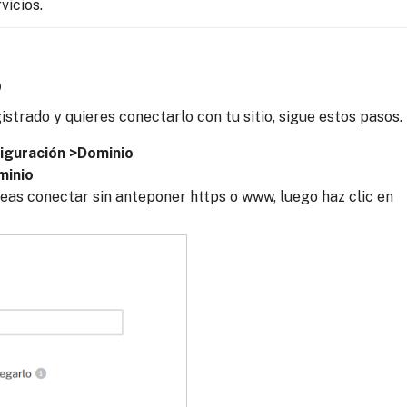
vicios.
o
strado y quieres conectarlo con tu sitio, sigue estos pasos.
iguración >Dominio
minio
eas conectar sin anteponer https o www, luego haz clic en